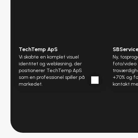
TechTemp ApS
SBService
Vi skabte en komplet visuel 
Ny, tospro
identitet og webløsning, der 
foto/video
positionerer TechTemp ApS 
troværdigh
som en professionel spiller på 
+70% og for
markedet.
kontakt me