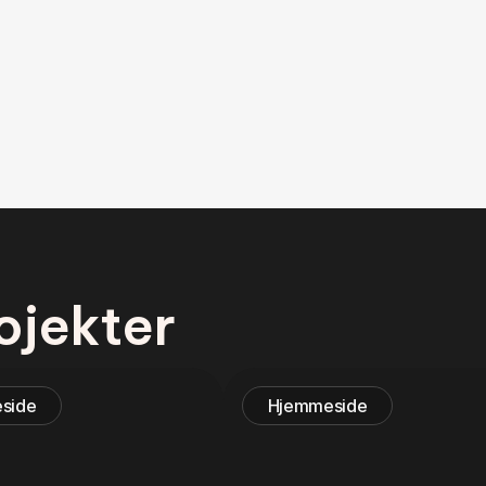
ojekter
side
Hjemmeside