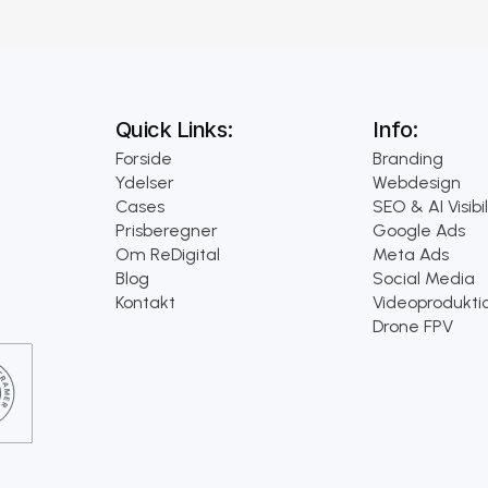
Quick Links:
Info:
Forside
Branding
Ydelser
Webdesign
Cases
SEO & AI Visibil
Prisberegner
Google Ads
Om ReDigital
Meta Ads
Blog
Social Media
Kontakt
Videoprodukti
Drone FPV