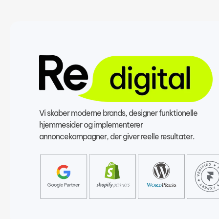
Vi skaber moderne brands, designer funktionelle 
hjemmesider og implementerer 
annoncekampagner, der giver reelle resultater.