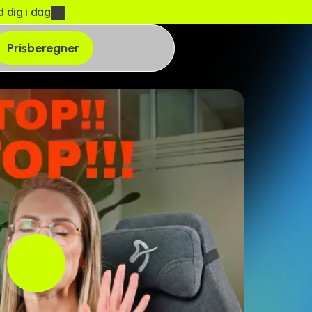
 dig i dag
Prisberegner