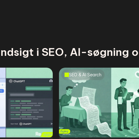
indsigt i SEO, AI-søgning o
SEO & AI Search