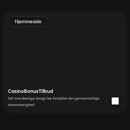
Hjemmeside
CasinoBonusTilbud
Det overskuelige design har fordoblet den gennemsnitlige 
sessionsvarighed.