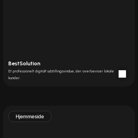
BestSolution
Et professionelt digitalt udstillingsvindue, der overbeviser lokale 
kunder.
Hjemmeside