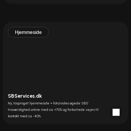
Hjemmeside
SBServices.dk
Ny, tosproget hjemmeside + foto/video øgede SBS’ 
troværdighed online med ca. +70% og forkortede vejen til 
kontakt med ca. -40%.