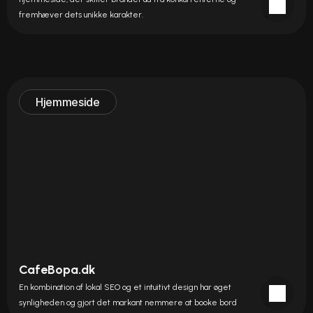
fremhæver dets unikke karakter.
Hjemmeside
CafeBopa.dk
En kombination af lokal SEO og et intuitivt design har øget 
synligheden og gjort det markant nemmere at booke bord