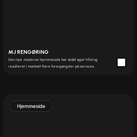
MJ RENGØRING
Den nye, moderne hjemmeside har skabt øget tillid og 
resulteret i markant flere forespørgsler på services.
Hjemmeside