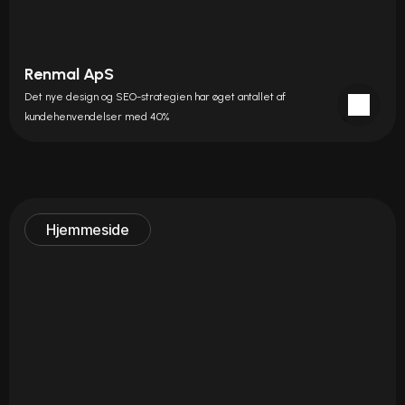
Renmal ApS
Det nye design og SEO-strategien har øget antallet af 
kundehenvendelser med 40%
Hjemmeside