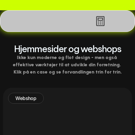
Få en gratis SEO & videoanalyse af din hjemmeside elle
Hjemmesider og webshops
Ikke kun moderne og flot design - men også 
effektive værktøjer til at udvikle din forretning. 
Klik på en case og se forvandlingen trin for trin.
Webshop