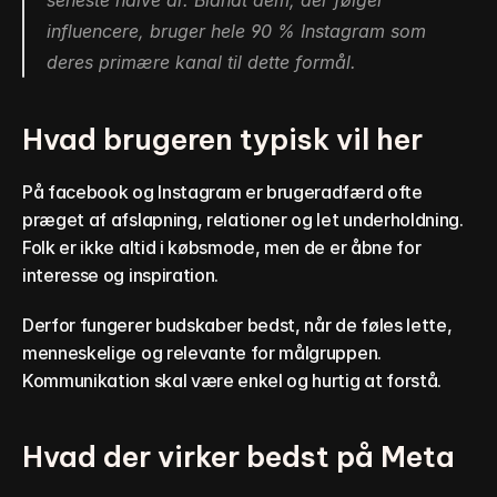
seneste halve år. Blandt dem, der følger 
influencere, bruger hele 90 % Instagram som 
deres primære kanal til dette formål.
Hvad brugeren typisk vil her
På facebook og Instagram er brugeradfærd ofte 
præget af afslapning, relationer og let underholdning. 
Folk er ikke altid i købsmode, men de er åbne for 
interesse og inspiration.
Derfor fungerer budskaber bedst, når de føles lette, 
menneskelige og relevante for målgruppen. 
Kommunikation skal være enkel og hurtig at forstå.
Hvad der virker bedst på Meta