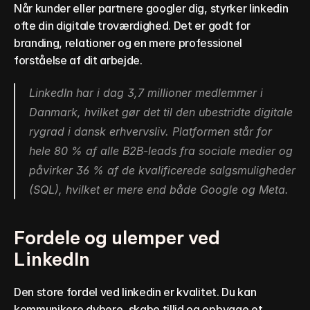
Når kunder eller partnere googler dig, styrker linkedin 
ofte din digitale troværdighed. Det er godt for 
branding, relationer og en mere professionel 
forståelse af dit arbejde.
LinkedIn har i dag 3,7 millioner medlemmer i 
Danmark, hvilket gør det til den ubestridte digitale 
rygrad i dansk erhvervsliv. Platformen står for 
hele 80 % af alle B2B-leads fra sociale medier og 
påvirker 36 % af de kvalificerede salgsmuligheder 
(SQL), hvilket er mere end både Google og Meta.
Fordele og ulemper ved 
LinkedIn
Den store fordel ved linkedin er kvalitet. Du kan 
kommunikere dybere, skabe tillid og opbygge et 