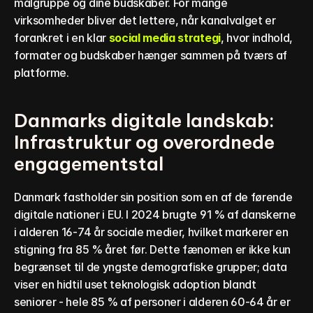
målgruppe og dine budskaber. For mange 
virksomheder bliver det lettere, når kanalvalget er 
forankret i en klar 
social media strategi
, hvor indhold, 
formater og budskaber hænger sammen på tværs af 
platforme.
Danmarks digitale landskab: 
Infrastruktur og overordnede 
engagementstal
Danmark fastholder sin position som en af de førende 
digitale nationer i EU. I 2024 brugte 91 % af danskerne 
i alderen 16-74 år sociale medier, hvilket markerer en 
stigning fra 85 % året før. Dette fænomen er ikke kun 
begrænset til de yngste demografiske grupper; data 
viser en hidtil uset teknologisk adoption blandt 
seniorer - hele 85 % af personer i alderen 60-64 år er 