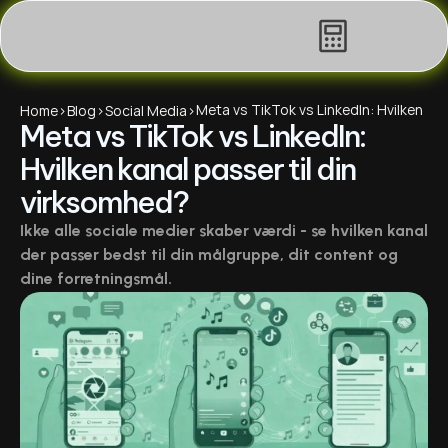
Meta vs TikTok vs LinkedIn: Hvilken 
Home
>
Blog
>
Social Media
>
Meta vs TikTok vs LinkedIn: 
kanal passer til din virksomhed?
Hvilken kanal passer til din 
virksomhed?
Ikke alle sociale medier skaber værdi - se hvilken kanal 
der passer bedst til din målgruppe, dit content og 
dine forretningsmål.