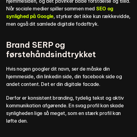
hjemmesiden, og det påvirker både forståelse og tillid. 
Når sociale medier spiller sammen med 
SEO og 
synlighed på Google
, styrker det ikke kun rækkevidde, 
men også dit samlede digitale fodaftryk.
Brand SERP og 
førstehåndsindtrykket
Hvis nogen googler dit navn, ser de måske din 
hjemmeside, din linkedin side, din facebook side og 
andet content. Det er din digitale facade.
Derfor er konsistent branding, tydelig tekst og aktiv 
kommunikation afgørende. En svag profil kan skade 
synligheden lige så meget, som en stærk profil kan 
løfte den.