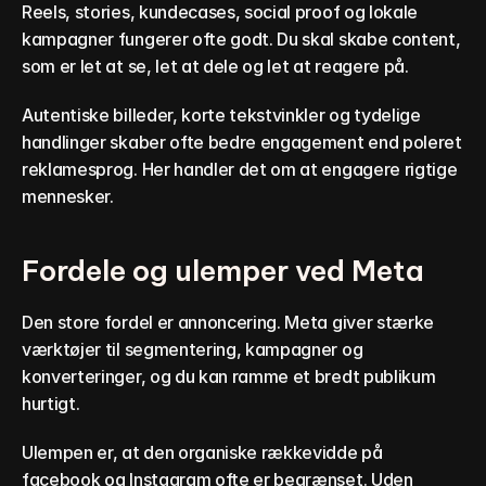
Reels, stories, kundecases, social proof og lokale 
kampagner fungerer ofte godt. Du skal skabe content, 
som er let at se, let at dele og let at reagere på.
Autentiske billeder, korte tekstvinkler og tydelige 
handlinger skaber ofte bedre engagement end poleret 
reklamesprog. Her handler det om at engagere rigtige 
mennesker.
Fordele og ulemper ved Meta
Den store fordel er annoncering. Meta giver stærke 
værktøjer til segmentering, kampagner og 
konverteringer, og du kan ramme et bredt publikum 
hurtigt.
Ulempen er, at den organiske rækkevidde på 
facebook og Instagram ofte er begrænset. Uden 