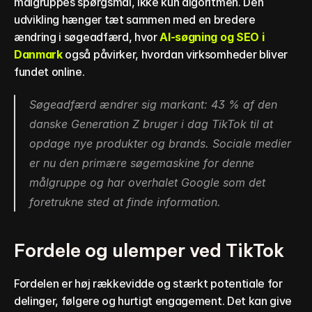
målgruppes spørgsmål, ikke kun algoritmen. Den 
udvikling hænger tæt sammen med en bredere 
ændring i søgeadfærd, hvor 
AI-søgning og SEO i 
Danmark
 også påvirker, hvordan virksomheder bliver 
fundet online.
Søgeadfærd ændrer sig markant: 43 % af den 
danske Generation Z bruger i dag TikTok til at 
opdage nye produkter og brands. Sociale medier 
er nu den primære søgemaskine for denne 
målgruppe og har overhalet Google som det 
foretrukne sted at finde information.
Fordele og ulemper ved TikTok
Fordelen er høj rækkevidde og stærkt potentiale for 
delinger, følgere og hurtigt engagement. Det kan give 