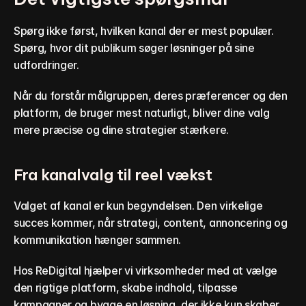
Spørg ikke først, hvilken kanal der er mest populær. 
Spørg, hvor dit publikum søger løsninger på sine 
udfordringer.
Når du forstår målgruppen, deres præferencer og den 
platform, de bruger mest naturligt, bliver dine valg 
mere præcise og dine strategier stærkere.
Fra kanalvalg til reel vækst
Valget af kanal er kun begyndelsen. Den virkelige 
succes kommer, når strategi, content, annoncering og 
kommunikation hænger sammen.
Hos ReDigital hjælper vi virksomheder med at vælge 
den rigtige platform, skabe indhold, tilpasse 
kampagner og bygge en løsning, der ikke kun skaber 