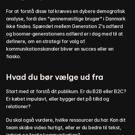
For at forstå disse tal kræves en dybere demografisk 
analyse, fordi den "gennemsnitlige bruger" i Danmark 
ikke findes. Spændet mellem Generation Z's adfærd 
og boomer-generationens adfærd er i dag med til at 
definere, om en strategi for valg af 
kommunikationskanaler bliver en succes eller en 
fiasko.
Hvad du bør vælge ud fra
Start med at forstå dit publikum. Er du B2B eller B2C? 
Er købet impulsivt, eller bygger det på tillid og 
relationer?
Du skal også vurdere, hvilke ressourcer du har. Kan dit 
team skabe video hurtigt, eller er du bedre til tekst, 