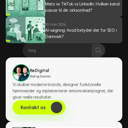
Meta vs TikTok vs LinkedIn: Hvilken kanal 
passer til din virksomhed?
10. mar. 2026
AI-søgning: hvad betyder det for SEO i 
Danmark?
Søg
ReDigital
Matt og Damian 
Vi skaber moderne brands, designer funktionelle 
hjemmesider og implementerer annoncekampagner, der 
giver reelle resultater.
Kontakt os