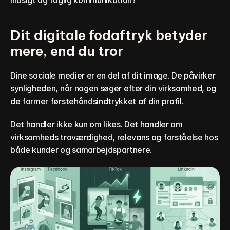
indsigt og faglig kommunikation?
Dit digitale fodaftryk betyder 
mere, end du tror
Dine sociale medier er en del af dit image. De påvirker 
synligheden, når nogen søger efter din virksomhed, og 
de former førstehåndsindtrykket af din profil.
Det handler ikke kun om likes. Det handler om 
virksomheds troværdighed, relevans og forståelse hos 
både kunder og samarbejdspartnere.