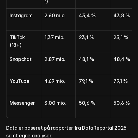
r)
Instagram
2,60 mio.
43,4 %
43,8 %
TikTok 
1,37 mio.
23,1 %
23,1 %
(18+)
Snapchat
2,87 mio.
48,1 %
48,4 %
YouTube
4,69 mio.
79,1 %
79,1 %
Messenger
3,00 mio.
50,6 %
50,6 %
Data er baseret på rapporter fra DataReportal 2025 
samt egne analyser.