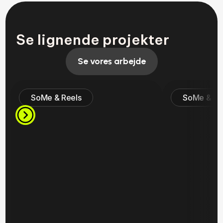
Se lignende projekter
Se vores arbejde
SoMe & Reels
SoMe & Re